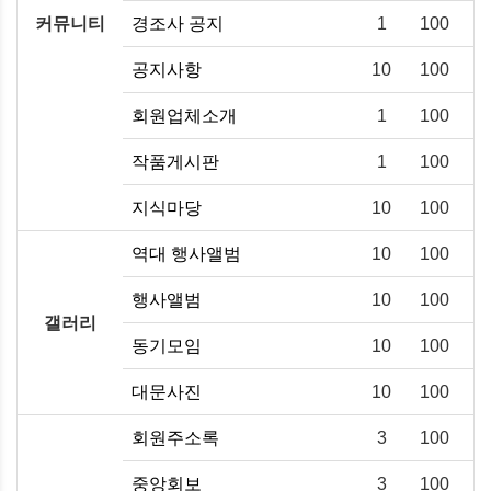
커뮤니티
경조사 공지
1
100
공지사항
10
100
회원업체소개
1
100
작품게시판
1
100
지식마당
10
100
역대 행사앨범
10
100
행사앨범
10
100
갤러리
동기모임
10
100
대문사진
10
100
회원주소록
3
100
중앙회보
3
100