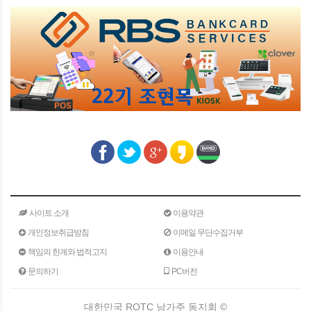
사이트 소개
이용약관
개인정보취급방침
이메일 무단수집거부
책임의 한계와 법적고지
이용안내
문의하기
PC버전
대한민국 ROTC 남가주 동지회 ©