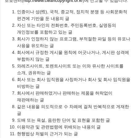
보호센터(
http://www.cleancopyright.or.kr
)에 신고될 수 있습니다.
인종이나 성(性), 국적, 종교적, 정치적 분쟁 등 사회문화적
편견에 기반을 둔 내용의 글
자신 또는 타인의 전화번호, 주민등록번호, 실명등의
개인정보를 포함하고 있는 글
회사가 인정하지 않는 프로그램, 부적절한 파일 등의 유포나
사용을 유도하는 글
회사에서 규정한 게시물 원칙에 어긋나거나, 게시판 성격에
부합하지 않는 글
와레즈사이트, 토렌트사이트 또는 이와 유사한 사이트를
소개, 권유하는 글
회사 또는 회사 임직원을 사칭하거나 회사 및 회사 임직원을
비방하는 글
회사에서 판매하였거나 판매하는 제품을 허락없이
재판매하는 글
같은 내용을 의도적으로 수 차례에 걸쳐 반복적으로 게재한
글
도배 또는 욕설, 음란한 단어 및 표현을 포함한 글
이용약관 및 관련법령에 위배되는 내용의 글
현행법상 처벌의 근거가 되는 글