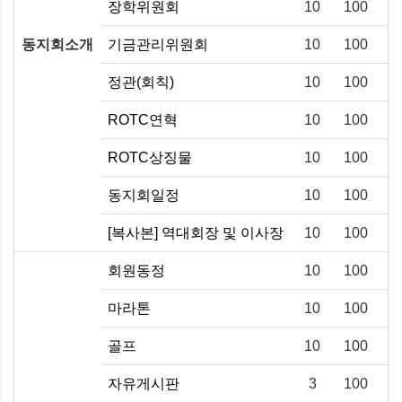
장학위원회
10
100
동지회소개
기금관리위원회
10
100
정관(회칙)
10
100
ROTC연혁
10
100
ROTC상징물
10
100
동지회일정
10
100
[복사본] 역대회장 및 이사장
10
100
회원동정
10
100
마라톤
10
100
골프
10
100
자유게시판
3
100