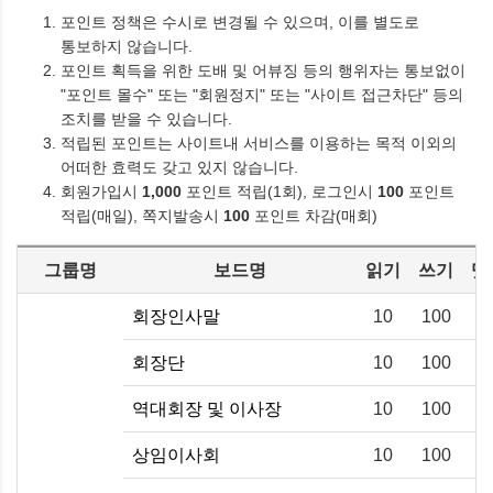
포인트 정책은 수시로 변경될 수 있으며, 이를 별도로
통보하지 않습니다.
포인트 획득을 위한 도배 및 어뷰징 등의 행위자는 통보없이
"포인트 몰수" 또는 "회원정지" 또는 "사이트 접근차단" 등의
조치를 받을 수 있습니다.
적립된 포인트는 사이트내 서비스를 이용하는 목적 이외의
어떠한 효력도 갖고 있지 않습니다.
회원가입시
1,000
포인트 적립(1회), 로그인시
100
포인트
적립(매일), 쪽지발송시
100
포인트 차감(매회)
그룹명
보드명
읽기
쓰기
댓
회장인사말
10
100
회장단
10
100
역대회장 및 이사장
10
100
상임이사회
10
100