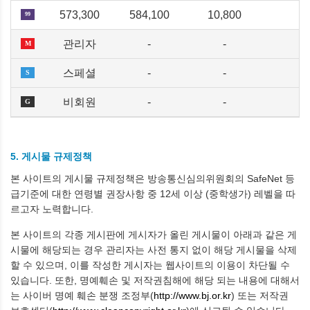
573,300
584,100
10,800
99
관리자
-
-
M
스페셜
-
-
S
비회원
-
-
G
5. 게시물 규제정책
본 사이트의 게시물 규제정책은 방송통신심의위원회의 SafeNet 등
급기준에 대한 연령별 권장사항 중 12세 이상 (중학생가) 레벨을 따
르고자 노력합니다.
본 사이트의 각종 게시판에 게시자가 올린 게시물이 아래과 같은 게
시물에 해당되는 경우 관리자는 사전 통지 없이 해당 게시물을 삭제
할 수 있으며, 이를 작성한 게시자는 웹사이트의 이용이 차단될 수
있습니다. 또한, 명예훼손 및 저작권침해에 해당 되는 내용에 대해서
는 사이버 명예 훼손 분쟁 조정부(
http://www.bj.or.kr
) 또는 저작권