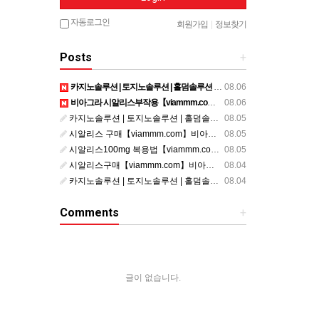
자동로그인
회원가입
|
정보찾기
Posts
+
카지노솔루션 | 토지노솔루션 | 홀덤솔루션 | 파워볼솔루션 | 모아솔루션
08.06
비아그라 시알리스부작용【viammm.com】비아그라 구입 정품비아그라 시알리스발기부전
08.06
카지노솔루션 | 토지노솔루션 | 홀덤솔루션 | 파워볼솔루션 | 모아솔루션
08.05
시알리스 구매【viammm.com】비아그라 후기 시알리스 파는곳
08.05
시알리스100mg 복용법【viammm.com】비아그라 구입 시알리스20mg 복용법
08.05
시알리스구매【viammm.com】비아그라처방전없이구입
08.04
카지노솔루션 | 토지노솔루션 | 홀덤솔루션 | 파워볼솔루션 | 모아솔루션
08.04
Comments
+
글이 없습니다.