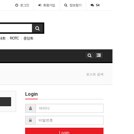
로그인
회원
가입
정보찾기
54
대회
ROTC
중앙회
|
|
포스트 검색
Login
색
Login