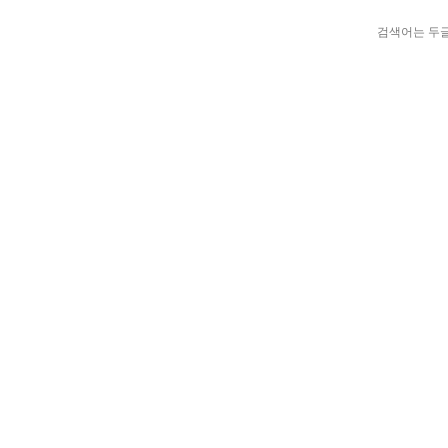
검색어는 두글