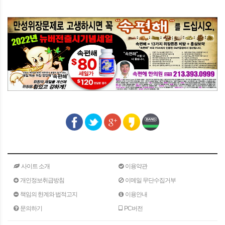
사이트 소개
이용약관
개인정보취급방침
이메일 무단수집거부
책임의 한계와 법적고지
이용안내
문의하기
PC버전