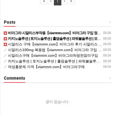
1
Posts
+
비아그라 시알리스부작용【viammm.com】비아그라 구입 정품비아그라 시알리스발기부전
08.06
카지노솔루션 | 토지노솔루션 | 홀덤솔루션 | 파워볼솔루션 | 모아솔루션
08.05
시알리스 구매【viammm.com】비아그라 후기 시알리스 파는곳
08.05
시알리스100mg 복용법【viammm.com】비아그라 구입 시알리스20mg 복용법
08.05
시알리스구매【viammm.com】비아그라처방전없이구입
08.04
카지노솔루션 | 토지노솔루션 | 홀덤솔루션 | 파워볼솔루션 | 모아솔루션
08.04
여성흥분제 가격【viammm.com】비아그라구매
08.04
Comments
+
글이 없습니다.