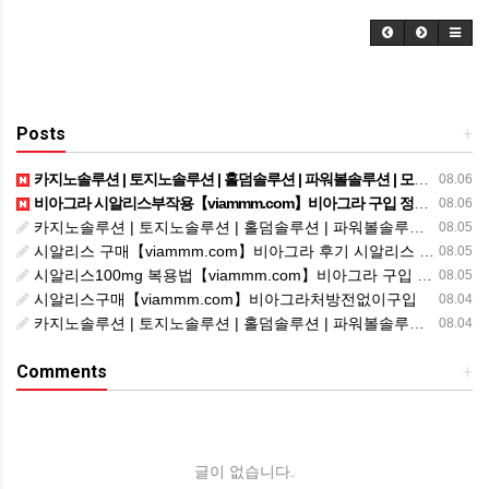
Posts
+
카지노솔루션 | 토지노솔루션 | 홀덤솔루션 | 파워볼솔루션 | 모아솔루션
08.06
비아그라 시알리스부작용【viammm.com】비아그라 구입 정품비아그라 시알리스발기부전
08.06
카지노솔루션 | 토지노솔루션 | 홀덤솔루션 | 파워볼솔루션 | 모아솔루션
08.05
시알리스 구매【viammm.com】비아그라 후기 시알리스 파는곳
08.05
시알리스100mg 복용법【viammm.com】비아그라 구입 시알리스20mg 복용법
08.05
시알리스구매【viammm.com】비아그라처방전없이구입
08.04
카지노솔루션 | 토지노솔루션 | 홀덤솔루션 | 파워볼솔루션 | 모아솔루션
08.04
Comments
+
글이 없습니다.