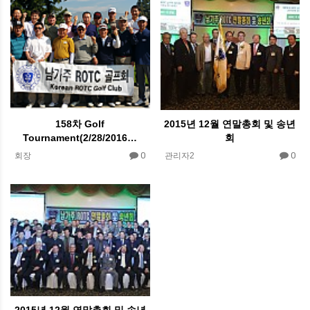
158차 Golf
2015년 12월 연말총회 및 송년
Tournament(2/28/2016…
회
0
0
회장
관리자2
2015년 12월 연말총회 및 송년