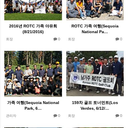
2016년 ROTC 가족 야유회
ROTC 가족 여행(Sequoia
(8/21/2016)
National Pa…
0
0
회장
회장
가족 여행(Sequoia National
159차 골프 토너먼트(Los
Park, 6…
Verdes, 6/12/…
0
0
관리자
회장