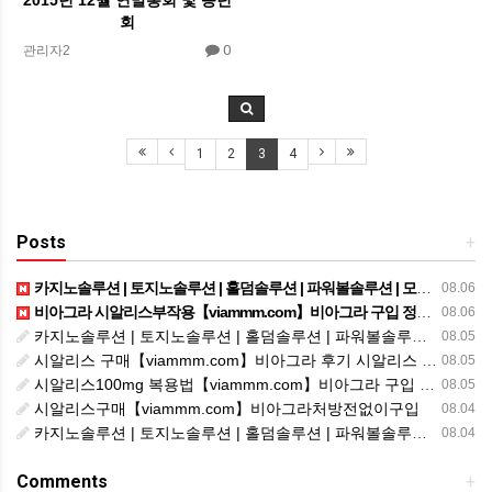
회
0
관리자2
1
2
3
4
Posts
+
카지노솔루션 | 토지노솔루션 | 홀덤솔루션 | 파워볼솔루션 | 모아솔루션
08.06
비아그라 시알리스부작용【viammm.com】비아그라 구입 정품비아그라 시알리스발기부전
08.06
카지노솔루션 | 토지노솔루션 | 홀덤솔루션 | 파워볼솔루션 | 모아솔루션
08.05
시알리스 구매【viammm.com】비아그라 후기 시알리스 파는곳
08.05
시알리스100mg 복용법【viammm.com】비아그라 구입 시알리스20mg 복용법
08.05
시알리스구매【viammm.com】비아그라처방전없이구입
08.04
카지노솔루션 | 토지노솔루션 | 홀덤솔루션 | 파워볼솔루션 | 모아솔루션
08.04
Comments
+