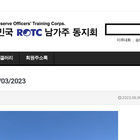
미주대회
송
|
갤러리
회원주소록
6/03/2023
2023.06.0