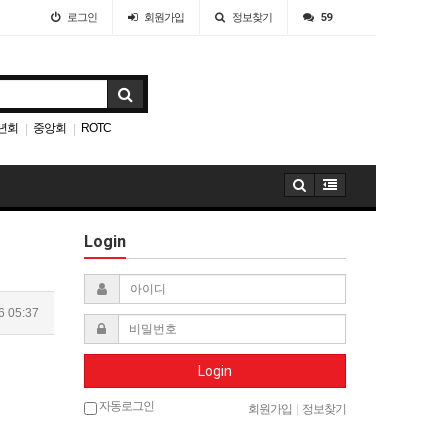
로그인
회원
가입
정보찾기
59
년회
중앙회
ROTC
|
|
Login
6 05:37
Login
자동로그인
회원가입
|
정보찾기