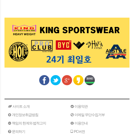
사이트 소개
이용약관
개인정보취급방침
이메일 무단수집거부
책임의 한계와 법적고지
이용안내
문의하기
PC버전