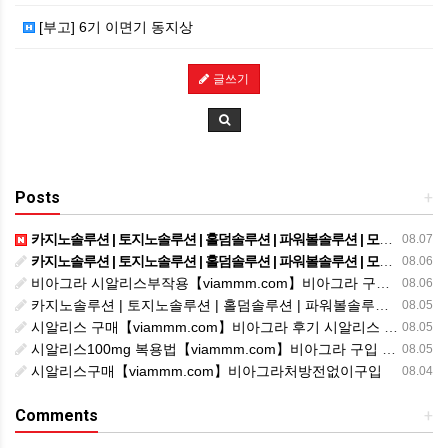
[부고] 6기 이면기 동지상
글쓰기
Posts
+
카지노솔루션 | 토지노솔루션 | 홀덤솔루션 | 파워볼솔루션 | 모아솔루션
08.07
카지노솔루션 | 토지노솔루션 | 홀덤솔루션 | 파워볼솔루션 | 모아솔루션
08.06
비아그라 시알리스부작용【viammm.com】비아그라 구입 정품비아그라 시알리스발기부전
08.06
카지노솔루션 | 토지노솔루션 | 홀덤솔루션 | 파워볼솔루션 | 모아솔루션
08.05
시알리스 구매【viammm.com】비아그라 후기 시알리스 파는곳
08.05
시알리스100mg 복용법【viammm.com】비아그라 구입 시알리스20mg 복용법
08.05
시알리스구매【viammm.com】비아그라처방전없이구입
08.04
Comments
+