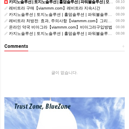
카지노솔루션 | 토지노솔루션 | 홀덤솔루션 | 파워볼솔루션 | 모아솔루션
08.10
레비트라 구매【viammm.com】레비트라 지속시간
08.09
카지노솔루션 | 토지노솔루션 | 홀덤솔루션 | 파워볼솔루션 | 모아솔루션
08.09
레비트라 처방전: 효과, 주의사항【viammm.com】그리고 어떻게 받을 수 있는가
08.09
온라인 약국 비아그라【viammm.com】비아그라구입방법
08.08
카지노솔루션 | 토지노솔루션 | 홀덤솔루션 | 파워볼솔루션 | 모아솔루션
08.08
Comments
+
글이 없습니다.