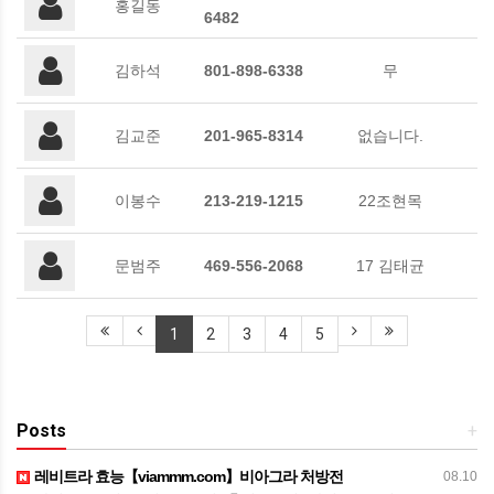
홍길동
6482
김하석
801-898-6338
무
김교준
201-965-8314
없습니다.
이봉수
213-219-1215
22조현목
문범주
469-556-2068
17 김태균
1
2
3
4
5
Posts
+
레비트라 효능【viammm.com】비아그라 처방전
08.10