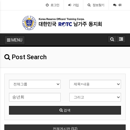
로그인
가입
정보찾기
61
MENU
Post Search
검색
전체게시판 (52)