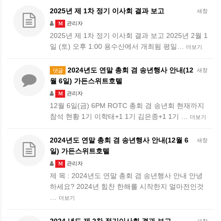
2025년 제 1차 정기 이사회 결과 보고
새창
관리자
M
2025년 제 1차 정기 이사회 결과 보고 2025년 2월 1
일 (토) 오후 1:00 용수산에서 개최됨 평일…
더보기
2024년도 연말 총회 겸 송년행사 안내(12
새창
댓글
월 6일) 가든스위트호텔
관리자
M
12월 6일(금) 6PM ROTC 총회 겸 송년회 현재까지
참석 현황 1기 이학태+1 1기 김은종+1 1기 …
더보기
2024년도 연말 총회 겸 송년행사 안내(12월 6
새창
일) 가든스위트호텔
관리자
M
제 목 : 2024년도 연말 총회 겸 송년행사 안내 안녕
하세요? 2024년 힘찬 한해를 시작한지 얼마전인것
…
더보기