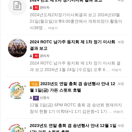
2024 년도 제 2차 정기이사회 결과 보고
새창
관리자
M
2024년도제2차정기이사회결과 보고 2024년10월
21일(월요일)오후6:00홍연에서 개최되었다.활동이
사38명…
더보기
2024 ROTC 남가주 동지회 제 1차 정기 이사회
새창
결과 보고
관리자
M
2024 ROTC 남가주 동지회 제 1차 정기 이사회 결
과 보고 2024년 1월 24일 (수요일) 오후 6:…
더보기
2023년도 연말 총회 겸 송년행사 안내 12
새창
댓글
월 1일(금) 가든 스윗트 호텔
신정식
39
12월 1일(금) 6PM ROTC 총회 겸 송년회 현재까지
참석 현황 1기 이학태+1 1기 김은종+1 1기 …
더보기
2023년도 연말 총회 겸 송년행사 안내 12월 1일
새창