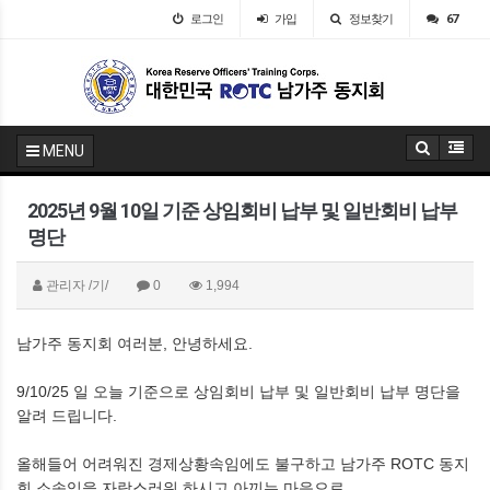
로그인
가입
정보찾기
67
MENU
2025년 9월 10일 기준 상임회비 납부 및 일반회비 납부
명단
관리자
/기/
0
1,994
남가주 동지회 여러분, 안녕하세요.
9/10/25 일 오늘 기준으로 상임회비 납부 및 일반회비 납부 명단을
알려 드립니다.
올해들어 어려워진 경제상황속임에도 불구하고 남가주 ROTC 동지
회 소속임을 자랑스러워 하시고 아끼는 마음으로