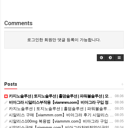
Comments
로그인한 회원만 댓글 등록이 가능합니다.
Posts
+
카지노솔루션 | 토지노솔루션 | 홀덤솔루션 | 파워볼솔루션 | 모아솔루션
08.06
비아그라 시알리스부작용【viammm.com】비아그라 구입 정품비아그라 시알리스발기부전
08.06
카지노솔루션 | 토지노솔루션 | 홀덤솔루션 | 파워볼솔루션 | 모아솔루션
08.05
시알리스 구매【viammm.com】비아그라 후기 시알리스 파는곳
08.05
시알리스100mg 복용법【viammm.com】비아그라 구입 시알리스20mg 복용법
08.05
시알리스구매【viammm.com】비아그라처방전없이구입
08.04