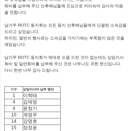
회비를 납부해 주신 선후배님들께 진심으로 머리숙여 감사의 마음
을 전합니다.
남가주 ROTC 동지회는 모든 동지 선후배님들에게 단결된 소속감을
드리고 싶었습니다.
하지만, 몇번의 행사로는 소속감을 가지기에는 부족함이 많은 것을
깨닫습니다.
남가주 ROTC 동지회가 제대로 도움 드린 것이 없는데도 상임이사
회비 및 일반회비를 납부해 주신 것은 너무나도 귀한 헌신입니다.
다시 한번 너무 감사 드립니다.
기수
상임이사비 납부 명단
1
이학태
4
김재영
4
윤창기
10
계영무
14
강명호
15
정정윤