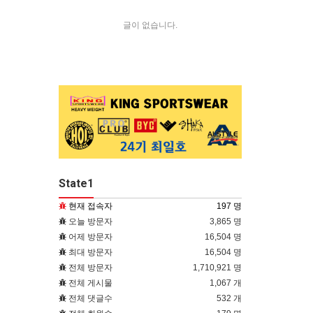
글이 없습니다.
State1
현재 접속자
197 명
오늘 방문자
3,865 명
어제 방문자
16,504 명
최대 방문자
16,504 명
전체 방문자
1,710,921 명
전체 게시물
1,067 개
전체 댓글수
532 개