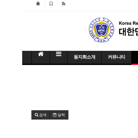
동지회소개
커뮤니티
검색
달력