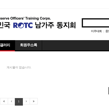
미주대회
중
|
갤러리
회원주소록
게시물이 없습니다.
1