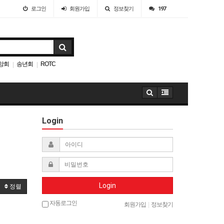
로그인
회원
가입
정보찾기
197
앙회
송년회
ROTC
|
|
Login
Login
정렬
자동로그인
회원가입
|
정보찾기