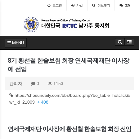
로그인
가입
정보찾기
235
MENU
8기 황선철 한솔보험 회장 연세국제재단 이사장
에 선임
관리자
0
1153
https://chosundaily.com/bbs/board.php?bo_table=hotclick&
wr_id=21009
+ 408
연세국제재단 이사장에 황선철 한솔보험 회장 선임