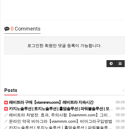
0
Comments
로그인한 회원만 댓글 등록이 가능합니다.
Posts
+
레비트라 구매【viammm.com】레비트라 지속시간
08.09
카지노솔루션 | 토지노솔루션 | 홀덤솔루션 | 파워볼솔루션 | 모아솔루션
08.09
레비트라 처방전: 효과, 주의사항【viammm.com】그리고 어떻게 받을 수 있는가
08.09
온라인 약국 비아그라【viammm.com】비아그라구입방법
08.08
카지노솔루션 | 토지노솔루션 | 홀덤솔루션 | 파워볼솔루션 | 모아솔루션
08.08