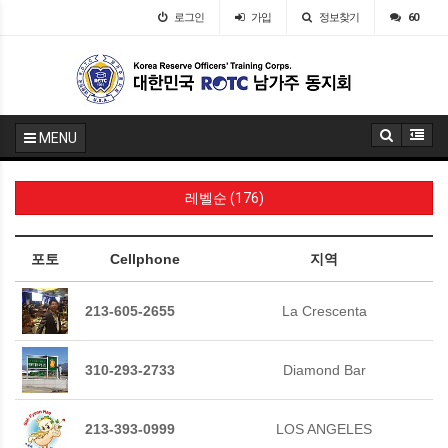
로그인
가입
정보찾기
60
MENU
레벨순 (176)
포토
Cellphone
지역
213-605-2655
La Crescenta
310-293-2733
Diamond Bar
213-393-0999
LOS ANGELES