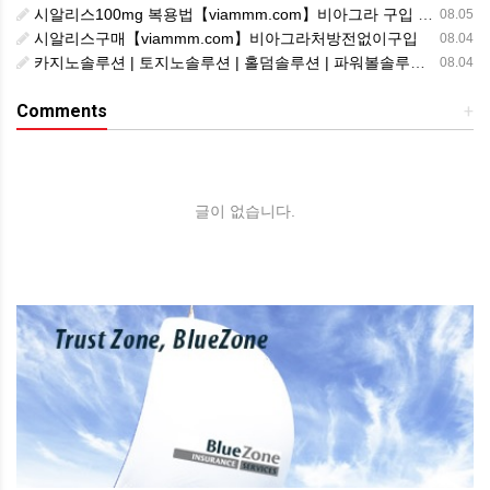
시알리스100mg 복용법【viammm.com】비아그라 구입 시알리스20mg 복용법
08.05
시알리스구매【viammm.com】비아그라처방전없이구입
08.04
카지노솔루션 | 토지노솔루션 | 홀덤솔루션 | 파워볼솔루션 | 모아솔루션
08.04
Comments
+
글이 없습니다.