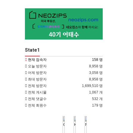
State1
현재 접속자
158 명
오늘 방문자
8,958 명
어제 방문자
3,058 명
최대 방문자
8,958 명
전체 방문자
1,699,510 명
전체 게시물
1,067 개
전체 댓글수
532 개
전체 회원수
179 명