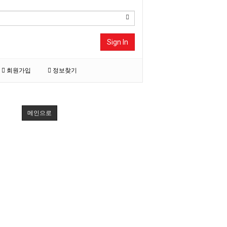
Sign In
회원가입
정보찾기
메인으로