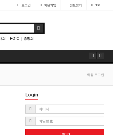
로그인
회원
가입
정보찾기
158
대회
ROTC
중앙회
|
|
회원 로그인
Login
Login