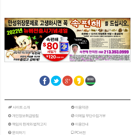
사이트 소개
이용약관
개인정보취급방침
이메일 무단수집거부
책임의 한계와 법적고지
이용안내
문의하기
PC버전