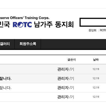
중앙회
ROT
|
갤러리
회원주소록
글쓴이
날짜
관리자
/기
12.19
랍니다.
관리자
/기
12.19
랍니다.
관리자
/기
12.19
관리자
/기
12.19