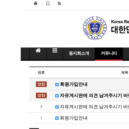
동지회소개
커뮤니티
번호
제목
회원가입안내
자유게시판에 의견 남겨주시기 바
자유게시판에 의견 남겨주시기 바
2
회원가입안내
1