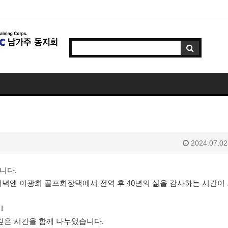
2024.07.02
니다.
저녁엔 이광희 골프회장댁에서
전역 후 40년의 삶을 감사하는 시간이
!
깊은 시간을 함께 나누었습니다.