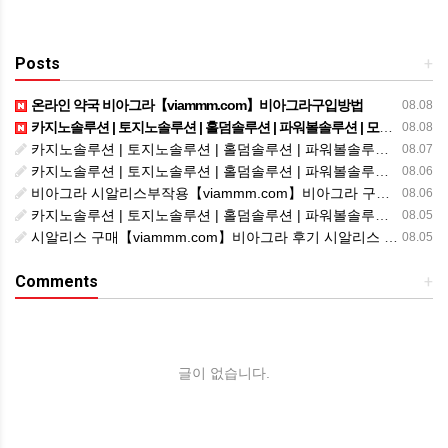
Posts
+
온라인 약국 비아그라【viammm.com】비아그라구입방법
08.08
카지노솔루션 | 토지노솔루션 | 홀덤솔루션 | 파워볼솔루션 | 모아솔루션
08.08
카지노솔루션 | 토지노솔루션 | 홀덤솔루션 | 파워볼솔루션 | 모아솔루션
08.07
카지노솔루션 | 토지노솔루션 | 홀덤솔루션 | 파워볼솔루션 | 모아솔루션
08.06
비아그라 시알리스부작용【viammm.com】비아그라 구입 정품비아그라 시알리스발기부전
08.06
카지노솔루션 | 토지노솔루션 | 홀덤솔루션 | 파워볼솔루션 | 모아솔루션
08.05
시알리스 구매【viammm.com】비아그라 후기 시알리스 파는곳
08.05
Comments
+
글이 없습니다.