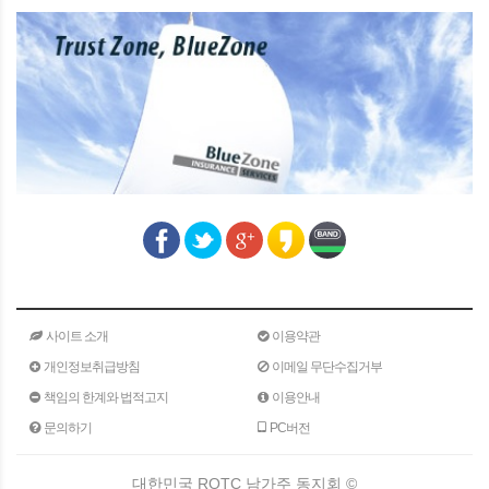
사이트 소개
이용약관
개인정보취급방침
이메일 무단수집거부
책임의 한계와 법적고지
이용안내
문의하기
PC버전
대한민국 ROTC 남가주 동지회 ©