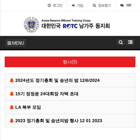
로그인
가입
정보찾기
197
MENU
행사(0)
2024년도 정기총회 및 송년의 밤 12/6/2024
15기 정정윤 24대회장 자택 초대
LA 북부 모임
2023 정기총회 및 송년의밤 행사 12 01 2023