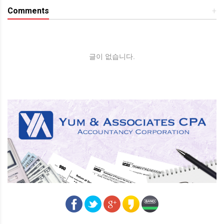
Comments
+
글이 없습니다.