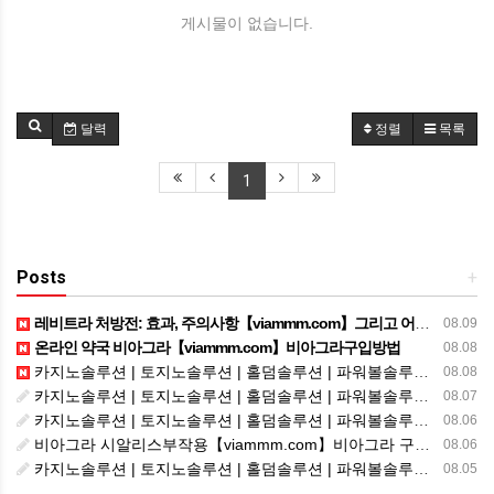
게시물이 없습니다.
달력
정렬
목록
1
Posts
+
레비트라 처방전: 효과, 주의사항【viammm.com】그리고 어떻게 받을 수 있는가
08.09
온라인 약국 비아그라【viammm.com】비아그라구입방법
08.08
카지노솔루션 | 토지노솔루션 | 홀덤솔루션 | 파워볼솔루션 | 모아솔루션
08.08
카지노솔루션 | 토지노솔루션 | 홀덤솔루션 | 파워볼솔루션 | 모아솔루션
08.07
카지노솔루션 | 토지노솔루션 | 홀덤솔루션 | 파워볼솔루션 | 모아솔루션
08.06
비아그라 시알리스부작용【viammm.com】비아그라 구입 정품비아그라 시알리스발기부전
08.06
카지노솔루션 | 토지노솔루션 | 홀덤솔루션 | 파워볼솔루션 | 모아솔루션
08.05