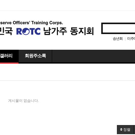
송년회
미주
|
갤러리
회원주소록
게시물이 없습니다.
정렬