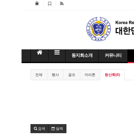
동지회소개
커뮤니티
전체
행사
골프
마라톤
등산회(0)
검색
달력