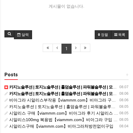
게시물이 없습니다.
달력
정렬
목록
1
Posts
+
카지노솔루션 | 토지노솔루션 | 홀덤솔루션 | 파워볼솔루션 | 모아솔루션
08.07
카지노솔루션 | 토지노솔루션 | 홀덤솔루션 | 파워볼솔루션 | 모아솔루션
08.06
비아그라 시알리스부작용【viammm.com】비아그라 구입 정품비아그라 시알리스발기부전
08.06
카지노솔루션 | 토지노솔루션 | 홀덤솔루션 | 파워볼솔루션 | 모아솔루션
08.05
시알리스 구매【viammm.com】비아그라 후기 시알리스 파는곳
08.05
시알리스100mg 복용법【viammm.com】비아그라 구입 시알리스20mg 복용법
08.05
시알리스구매【viammm.com】비아그라처방전없이구입
08.04