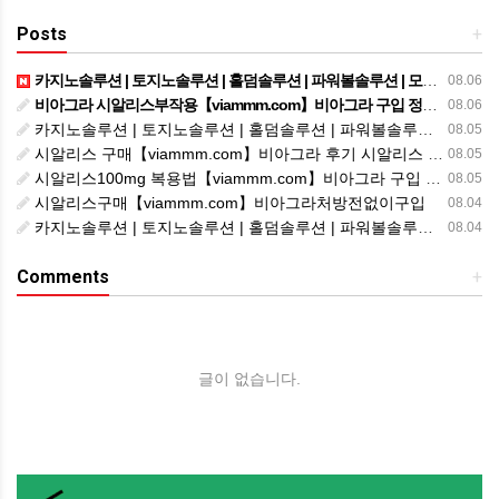
Posts
+
카지노솔루션 | 토지노솔루션 | 홀덤솔루션 | 파워볼솔루션 | 모아솔루션
08.06
비아그라 시알리스부작용【viammm.com】비아그라 구입 정품비아그라 시알리스발기부전
08.06
카지노솔루션 | 토지노솔루션 | 홀덤솔루션 | 파워볼솔루션 | 모아솔루션
08.05
시알리스 구매【viammm.com】비아그라 후기 시알리스 파는곳
08.05
시알리스100mg 복용법【viammm.com】비아그라 구입 시알리스20mg 복용법
08.05
시알리스구매【viammm.com】비아그라처방전없이구입
08.04
카지노솔루션 | 토지노솔루션 | 홀덤솔루션 | 파워볼솔루션 | 모아솔루션
08.04
Comments
+
글이 없습니다.