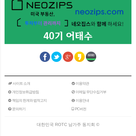
사이트 소개
이용약관
개인정보취급방침
이메일 무단수집거부
책임의 한계와 법적고지
이용안내
문의하기
PC버전
대한민국 ROTC 남가주 동지회 ©